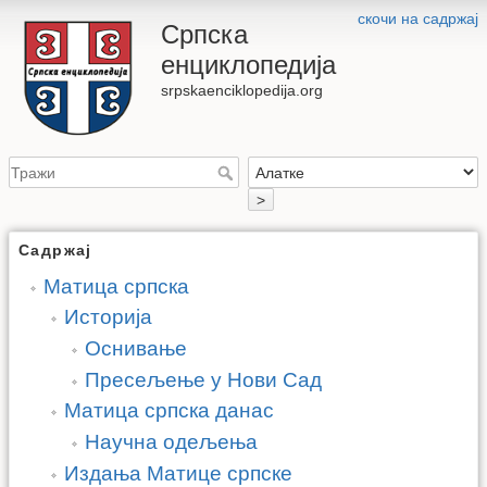
скочи на садржај
Српска
енциклопедија
srpskaenciklopedija.org
>
Садржај
Матица српска
Историја
Оснивање
Пресељење у Нови Сад
Матица српска данас
Научна одељења
Издања Матице српске