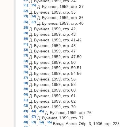
Д. Вученов, 1959, стр. 34
21)
25)
,
Д. Вученов, 1959, стр. 37
22)
Д. Вученов, 1959, стр. 35
23)
24)
,
Д. Вученов, 1959, стр. 36
26)
27)
,
Д. Вученов, 1959, стр. 40
28)
Д. Вученов, 1959, стр. 42
29)
Д. Вученов, 1959, стр. 43
30)
Д. Вученов, 1959, стр. 41-42
31)
Д. Вученов, 1959, стр. 45
32)
Д. Вученов, 1959, стр. 47
33)
Д. Вученов, 1959, стр. 47-50
34)
Д. Вученов, 1959, стр. 50
35)
Д. Вученов, 1959, стр. 50-51
36)
Д. Вученов, 1959, стр. 54-56
37)
Д. Вученов, 1959, стр. 56
38)
Д. Вученов, 1959, стр. 58
39)
Д. Вученов, 1959, стр. 60
40)
Д. Вученов, 1959, стр. 61
41)
Д. Вученов, 1959, стр. 62
42)
Д. Вученов, 1959, стр. 70
43)
44)
45)
,
,
Д. Вученов, 1959, стр. 76
46)
47)
,
Д. Вученов, 1959, стр. 77
48)
53)
54)
55)
,
,
,
Влада Алекс. Обр. 3, 1936, стр. 223