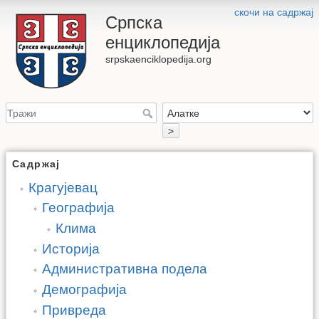
скочи на садржај
Српска
енциклопедија
srpskaenciklopedija.org
>
Садржај
Крагујевац
Географија
Клима
Историја
Административна подела
Демографија
Привреда