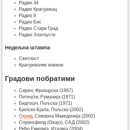
Радио 34
Радио Крагујевац
Радио 9
Радио Бис
Радио Стари Град
Радио Златоусти
Недељна штампа
Светлост
Крагујевачке новине
Градови побратими
Сирен, Француска (1967)
Питешти, Румунија (1971)
Бидгошч, Пољска (1971)
Бјелско-Бјала, Пољска (2002)
Охрид
, Северна Македонија (2002)
Спрингфилд (Охајо), САД (2002)
Ређо Емилија, Италија (2004)