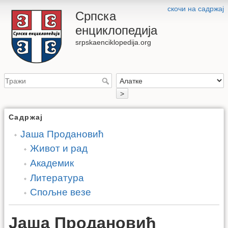
скочи на садржај
Српска
енциклопедија
srpskaenciklopedija.org
>
Садржај
Јаша Продановић
Живот и рад
Академик
Литература
Спољне везе
Јаша Продановић