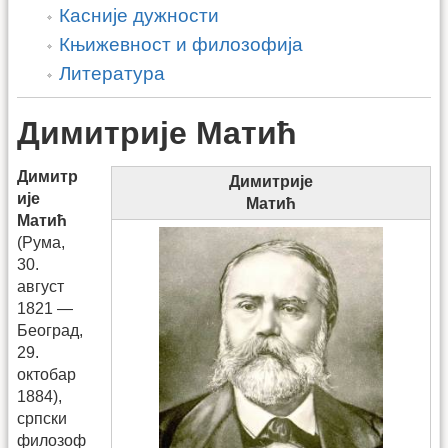
Касније дужности
Књижевност и филозофија
Литература
Димитрије Матић
Димитр
Димитрије
ије
Матић
Матић
(Рума,
30.
август
1821 —
Београд,
29.
октобар
1884),
српски
филозоф