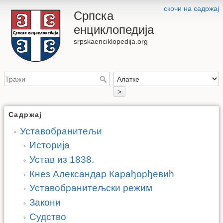
скочи на садржај
Српска
енциклопедија
srpskaenciklopedija.org
>
Садржај
Уставобранитељи
Историја
Устав из 1838.
Кнез Александар Карађорђевић
Уставобранитељски режим
Закони
Судство