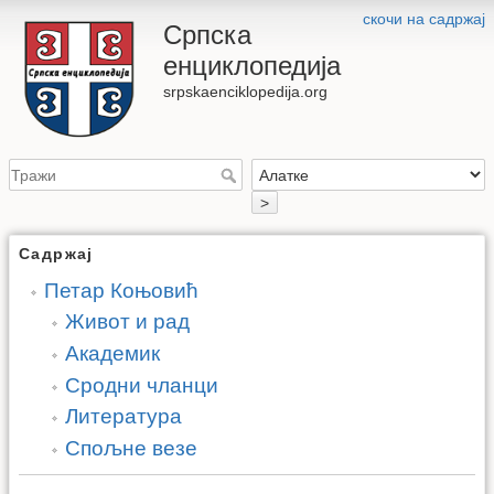
скочи на садржај
Српска
енциклопедија
srpskaenciklopedija.org
>
Садржај
Петар Коњовић
Живот и рад
Академик
Сродни чланци
Литература
Спољне везе