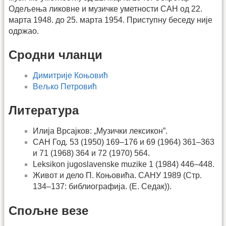
Одељења ликовне и музичке уметности САН од 22.
марта 1948. до 25. марта 1954. Приступну беседу није
одржао.
Сродни чланци
Димитрије Коњовић
Вељко Петровић
Литература
Илија Врсајков: „Музички лексикон”.
САН Год. 53 (1950) 169–176 и 69 (1964) 361–363
и 71 (1968) 364 и 72 (1970) 564.
Leksikon jugoslavenske muzike 1 (1984) 446–448.
Живот и дело П. Коњовића. САНУ 1989 (Стр.
134–137: библиографија. (Е. Седак)).
Спољне везе