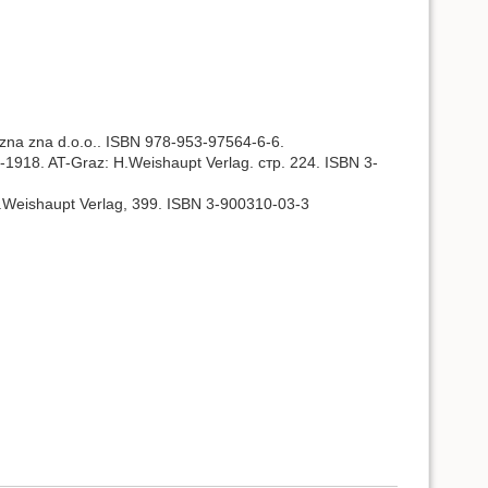
o zna zna d.o.o.. ISBN 978-953-97564-6-6.
4-1918. AT-Graz: H.Weishaupt Verlag. стр. 224. ISBN 3-
H.Weishaupt Verlag, 399. ISBN 3-900310-03-3