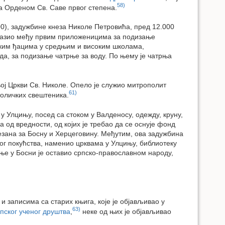
58)
а Орденом Св. Саве првог степена.
0), задужбине кнеза Николе Петровића, пред 12.000
лазио међу првим приложеницима за подизање
рпским ђацима у средњим и високим школама,
ода, за подизање чатрње за воду. По њему је чатрња
њој Цркви Св. Николе. Опело је служио митрополит
61)
толичких свештеника.
у Улцињу, посед са стоком у Валденосу, одежду, круну,
а од вредности, од којих је требао да се оснује фонд
езана за Босну и Херцеговину. Међутим, ова задужбина
вог покућства, наменио црквама у Улцињу, библиотеку
ње у Босни је оставио српско-православном народу,
записима са старих књига, које је објављивао у
63)
пског ученог друштва
,
неке од њих је објављивао