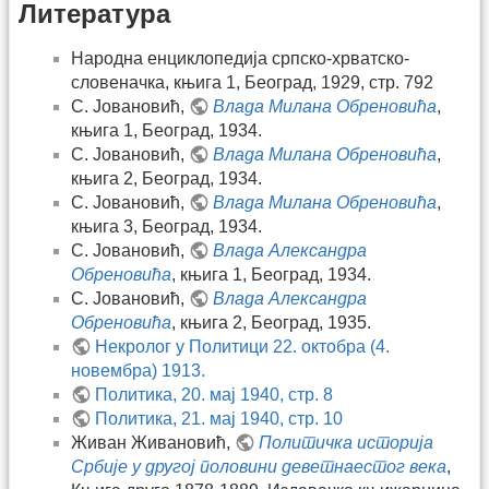
Литература
Народна енциклопедија српско-хрватско-
словеначка, књига 1, Београд, 1929, стр. 792
С. Јовановић,
Влада Милана Обреновића
,
књига 1, Београд, 1934.
С. Јовановић,
Влада Милана Обреновића
,
књига 2, Београд, 1934.
С. Јовановић,
Влада Милана Обреновића
,
књига 3, Београд, 1934.
С. Јовановић,
Влада Александра
Обреновића
, књига 1, Београд, 1934.
С. Јовановић,
Влада Александра
Обреновића
, књига 2, Београд, 1935.
Некролог у Политици 22. октобра (4.
новембра) 1913.
Политика, 20. мај 1940, стр. 8
Политика, 21. мај 1940, стр. 10
Живан Живановић,
Политичка историја
Србије у другој половини деветнаестог века
,