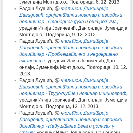
Јумендија Монт д.о.о., Подгорица, 8. 12. 2013.
Радош Љушић,
Фељтон: Димитрије
Давидовић, оријелнтални новинар и европски
политичар - Слободног духа и оштрог ума
,
уредник Илија Јовичевић, Дан онлајн, Јумендија
Монт д.о.о., Подгорица, 9. 12. 2013.
Радош Љушић,
Фељтон: Димитрије
Давидовић, оријелнтални новинар и европски
политичар - Проблематично и недовршено
школовање
, уредник Илија Јовичевић, Дан
онлајн, Јумендија Монт д.о.о., Подгорица, 10. 12.
2013.
Радош Љушић,
Фељтон: Димитрије
Давидовић, оријелнтални новинар и европски
политичар - Трудољубиви новинар и типограф
,
уредник Илија Јовичевић, Дан онлајн, Јумендија
Монт д.о.о., Подгорица, 12. 12. 2013.
Радош Љушић,
Фељтон: Димитрије
Давидовић, оријелнтални новинар и европски
политичар - Напуштање Беча и долазак у
Србију
, уредник Илија Јовичевић, Дан онлајн,