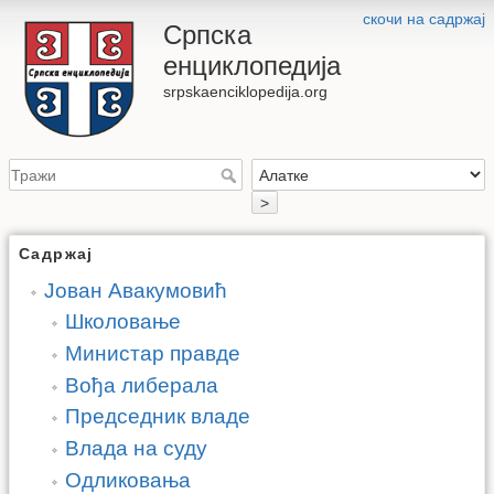
скочи на садржај
Српска
енциклопедија
srpskaenciklopedija.org
>
Садржај
Јован Авакумовић
Школовање
Министар правде
Вођа либерала
Председник владе
Влада на суду
Одликовања