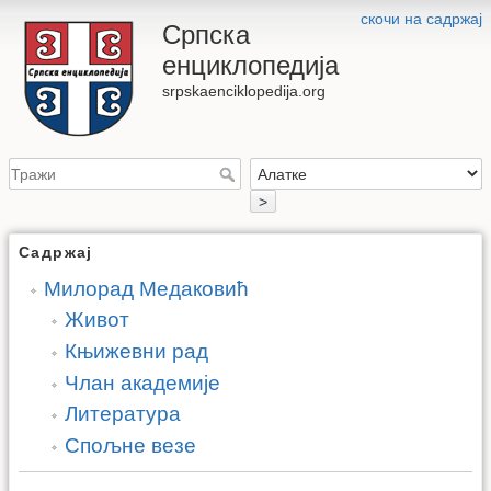
скочи на садржај
Српска
енциклопедија
srpskaenciklopedija.org
>
Садржај
Милорад Медаковић
Живот
Књижевни рад
Члан академије
Литература
Спољне везе