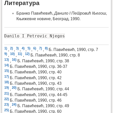
Литература
Бранко Павићевић,
Данило I Петровић Његош
,
Књижевне новине, Београд, 1990.
Danilo I Petrovic Njegos
1)
2)
3)
4)
5)
6)
7)
8)
,
,
,
,
,
,
,
Б. Павићевић, 1990, стр. 7
9)
10)
11)
12)
,
,
,
Б. Павићевић, 1990, стр. 8
13)
16)
,
Б. Павићевић, 1990, стр. 38
14)
Б. Павићевић, 1990, стр. 36-37
15)
Б. Павићевић, 1990, стр. 40
17)
Б. Павићевић, 1990, стр. 42
18)
Б. Павићевић, 1990, стр. 43
19)
20)
,
Б. Павићевић, 1990, стр. 44
21)
Б. Павићевић, 1990, стр. 44-45
22)
Б. Павићевић, 1990, стр. 46
23)
24)
,
Б. Павићевић, 1990, стр. 49
25)
Б. Павићевић, 1990, стр. 60