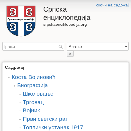
скочи на садржај
Српска
енциклопедија
srpskaenciklopedija.org
>
Садржај
Коста Војиновић
Биографија
Школовање
Трговац
Војник
Први светски рат
Топлички устанак 1917.