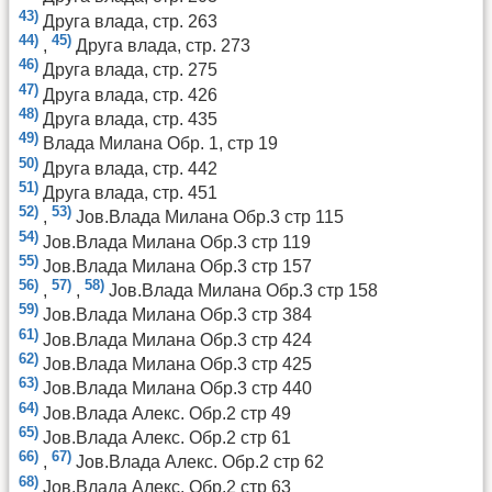
43)
Друга влада, стр. 263
44)
45)
,
Друга влада, стр. 273
46)
Друга влада, стр. 275
47)
Друга влада, стр. 426
48)
Друга влада, стр. 435
49)
Влада Милана Обр. 1, стр 19
50)
Друга влада, стр. 442
51)
Друга влада, стр. 451
52)
53)
,
Јов.Влада Милана Обр.3 стр 115
54)
Јов.Влада Милана Обр.3 стр 119
55)
Јов.Влада Милана Обр.3 стр 157
56)
57)
58)
,
,
Јов.Влада Милана Обр.3 стр 158
59)
Јов.Влада Милана Обр.3 стр 384
61)
Јов.Влада Милана Обр.3 стр 424
62)
Јов.Влада Милана Обр.3 стр 425
63)
Јов.Влада Милана Обр.3 стр 440
64)
Јов.Влада Алекс. Обр.2 стр 49
65)
Јов.Влада Алекс. Обр.2 стр 61
66)
67)
,
Јов.Влада Алекс. Обр.2 стр 62
68)
Јов.Влада Алекс. Обр.2 стр 63