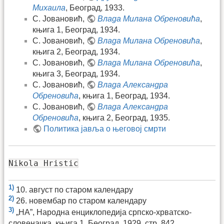
Михаила
, Београд, 1933.
С. Јовановић,
Влада Милана Обреновића
,
књига 1, Београд, 1934.
С. Јовановић,
Влада Милана Обреновића
,
књига 2, Београд, 1934.
С. Јовановић,
Влада Милана Обреновића
,
књига 3, Београд, 1934.
С. Јовановић,
Влада Александра
Обреновића
, књига 1, Београд, 1934.
С. Јовановић,
Влада Александра
Обреновића
, књига 2, Београд, 1935.
Политика јавља о његовој смрти
Nikola Hristic
1)
10. август по старом календару
2)
26. новембар по старом календару
3)
„НА”, Народна енциклопедија српско-хрватско-
словеначка, књига 1, Београд, 1929, стр. 842