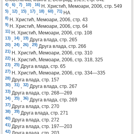
4)
6)
7)
10)
16)
,
,
,
,
Н. Христић, Мемоари, 2006, стр. 549
5)
12)
15)
17)
18)
60)
71)
,
,
,
,
,
,
НА
8)
Н. Христић, Мемоари, 2006, стр. 43
9)
Н. Христић, Мемоари, 2006, стр. 64
11)
Н. Христић, Мемоари, 2006, стр. 108
13)
14)
19)
,
,
Друга влада, стр. 265
20)
24)
26)
29)
,
,
,
Друга влада, стр. 266
21)
Н. Христић, Мемоари, 2006, стр. 310
22)
Н. Христић, Мемоари, 2006, стр. 318, 325
23)
25)
,
Друга влада, стр. 65
27)
Н. Христић, Мемоари, 2006, стр. 334—335
28)
Друга влада, стр. 157
30)
31)
32)
,
,
Друга влада, стр. 267
33)
Друга влада, стр. 268—269
34)
35)
36)
,
,
Друга влада, стр. 269
37)
Друга влада, стр. 270
38)
39)
,
Друга влада, стр. 271
40)
Друга влада, стр. 272
41)
Друга влада, стр. 197—203
42)
Друга влада, стр. 203