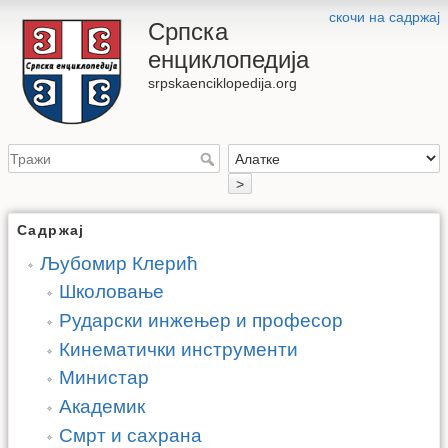
скочи на садржај
Српска
енциклопедија
srpskaenciklopedija.org
>
Садржај
Љубомир Клерић
Школовање
Рударски инжењер и професор
Кинематички инструменти
Министар
Академик
Смрт и сахрана