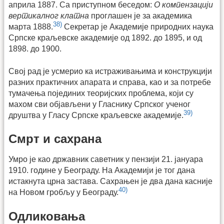
априла 1887. Са приступном беседом:
О компензацији
вертикалног клатна
проглашен је за академика
38)
марта 1888.
Секретар је Академије природних наука
Српске краљевске академије од 1892. до 1895, и од
1898. до 1900.
Свој рад је усмерио ка истраживањима и конструкцији
разних практичних апарата и справа, као и за потребе
тумачења појединих теоријских проблема, који су
махом сви објављени у Гласнику Српског ученог
39)
друштва у Гласу Српске краљевске академије.
Смрт и сахрана
Умро је као државник саветник у пензији 21. јануара
1910. године у Београду. На Академији је тог дана
истакнута црна застава. Сахрањен је два дана касније
40)
на Новом гробљу у Београду.
Одликовања