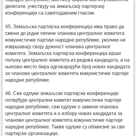
делегати, учествују на земаљској партијској
конференцији са саветодавним гласом.
45. Земаљска партијска конференција има право да
смени до једне петине чланова централног комитета
комунистичке партије народне републике, уколико не
извршавају своју дужност чланова централног
комитета. Земаљска партијска конференција врши
попуну централног комитета из редова кандидата, а на
њихово место бира одговарајући број нових кандидата
за чланове централног комитета комунистичке партије
народне републике.
46. Све одлуке земаљске партијске конференције
потврђује централни комитет комунистичке партије
народне републике, сем одлуке о замени чланова
централног комитета и о избору нових кандидата за
чланове централног комитета комунистичке партије
народне републике. Такве одлуке су обавезне за све
партијске организације.