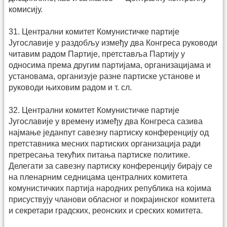
комисију.
31. Централни комитет Комунистичке партије
Југославије у раздобљу између два Конгреса руководи
читавим радом Партије, претставља Партију у
односима према другим партијама, организацијама и
установама, организује разне партиске установе и
руководи њиховим радом и т. сл.
32. Централни комитет Комунистичке партије
Југославије у времену између два Конгреса сазива
најмање једанпут савезну партиску конференцију од
претставника месних партиских организација ради
претресања текућих питања партиске политике.
Делегати за савезну партиску конференцију бирају се
на пленарним седницама централних комитета
комунистичких партија народних република на којима
присуствују чланови обласног и покрајинског комитета
и секретари градских, реонских и среских комитета.