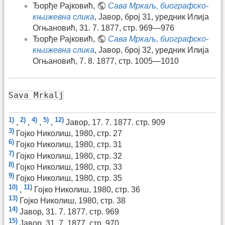
Ђорђе Рајковић,
Сава Мркаљ, биографско-
књижевна слика
, Јавор, број 31, уредник Илија
Огњановић, 31. 7. 1877, стр. 969—976
Ђорђе Рајковић,
Сава Мркаљ, биографско-
књижевна слика
, Јавор, број 32, уредник Илија
Огњановић, 7. 8. 1877, стр. 1005—1010
Sava Mrkalj
1)
2)
4)
5)
12)
,
,
,
,
Јавор, 17. 7. 1877. стр. 909
3)
Гојко Николиш, 1980, стр. 27
6)
Гојко Николиш, 1980, стр. 31
7)
Гојко Николиш, 1980, стр. 32
8)
Гојко Николиш, 1980, стр. 33
9)
Гојко Николиш, 1980, стр. 35
10)
11)
,
Гојко Николиш, 1980, стр. 36
13)
Гојко Николиш, 1980, стр. 38
14)
Јавор, 31. 7. 1877. стр. 969
15)
Јавор, 31. 7. 1877. стр. 970