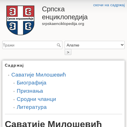
скочи на садржај
Српска
енциклопедија
srpskaenciklopedija.org
>
Садржај
Саватије Милошевић
Биографија
Признања
Сродни чланци
Литература
Саватије Милошевић