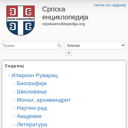
скочи на садржај
Српска
енциклопедија
srpskaenciklopedija.org
>
Садржај
Иларион Руварац
Биографија
Школовање
Монах, архимандрит
Научни рад
Академик
Литература