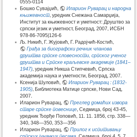
0555-0114
Бошко Сувајџић,
Иларион Руварац и народна
књижевност
, уредник Снежана Самарџија,
Институт за књижевност и уметност: Друштво за
српски језик и уметност, Београд, 2007, ИСБН
978-86-7095|126-6
Љ. Никић, Г. Жујовић, Г. Радојчић-Костић,
Грађа за биографски речник чланова
друштва српске словесности, српског ученог
друштва и Српске краљевске академије (1841–
1947)
, уредник Никша Стипчевић, Српска
академија наука и уметности, Београд, 2007.
Ксенија Шуловић,
Иларион Руварац : (1832-
1905)
, Библиотека Матице српске, Нови Сад,
2007.
Иларион Руварац,
Преглед домаћих извора
старе српске повеснице
, Седмица, број 43-45,
уредник Ђорђе Поповић, 11. 11. 1856, стр. 338—
340, 348—350, 353—356
Иларион Руварац,
Прилог к испитивању
српских јуначких песама
, Седмица, број 4, 5, 7,