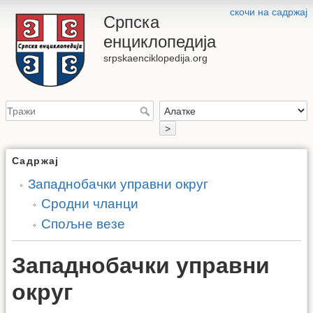
скочи на садржај
Српска
енциклопедија
srpskaenciklopedija.org
>
Садржај
Западнобачки управни округ
Сродни чланци
Спољне везе
Западнобачки управни
округ