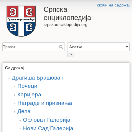
скочи на садржај
Српска
енциклопедија
srpskaenciklopedija.org
>
Садржај
Драгиша Брашован
Почеци
Каријера
Награде и признања
Дела
Орловат Галерија
Нови Сад Галерија