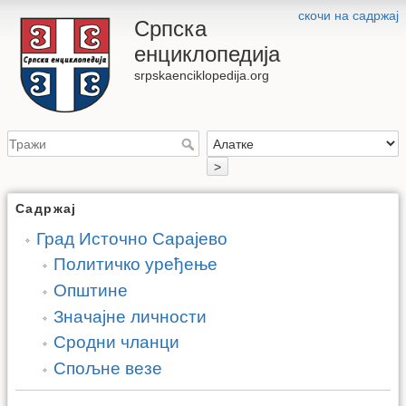
скочи на садржај
Српска
енциклопедија
srpskaenciklopedija.org
>
Садржај
Град Источно Сарајево
Политичко уређење
Општине
Значајне личности
Сродни чланци
Спољне везе