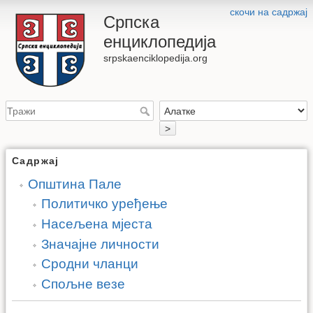
скочи на садржај
Српска
енциклопедија
srpskaenciklopedija.org
>
Садржај
Општина Пале
Политичко уређење
Насељена мјеста
Значајне личности
Сродни чланци
Спољне везе