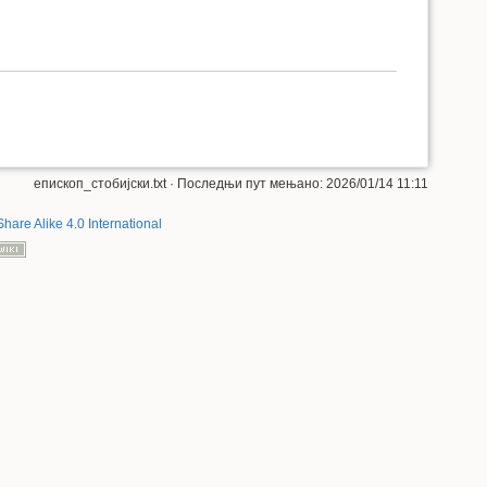
епископ_стобијски.txt
· Последњи пут мењано: 2026/01/14 11:11
Share Alike 4.0 International