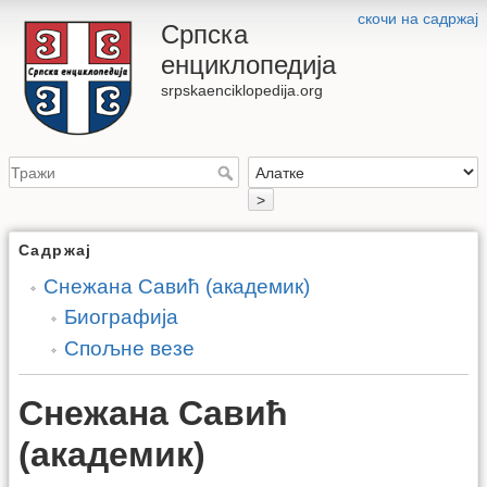
скочи на садржај
Српска
енциклопедија
srpskaenciklopedija.org
>
Садржај
Снежана Савић (академик)
Биографија
Спољне везе
Снежана Савић
(академик)