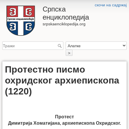
скочи на садржај
Српска
енциклопедија
srpskaenciklopedija.org
>
Протестно писмо
охридског архиепископа
(1220)
Протест
Димитрија Хоматијана, архиепископа Охридског.