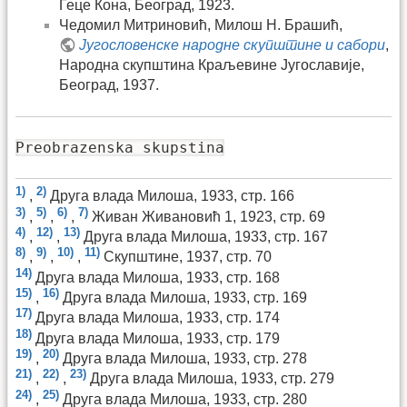
Геце Кона, Београд, 1923.
Чедомил Митриновић, Милош Н. Брашић,
Југословенске народне скупштине и сабори
,
Народна скупштина Краљевине Југославије,
Београд, 1937.
Preobrazenska skupstina
1)
2)
,
Друга влада Милоша, 1933, стр. 166
3)
5)
6)
7)
,
,
,
Живан Живановић 1, 1923, стр. 69
4)
12)
13)
,
,
Друга влада Милоша, 1933, стр. 167
8)
9)
10)
11)
,
,
,
Скупштине, 1937, стр. 70
14)
Друга влада Милоша, 1933, стр. 168
15)
16)
,
Друга влада Милоша, 1933, стр. 169
17)
Друга влада Милоша, 1933, стр. 174
18)
Друга влада Милоша, 1933, стр. 179
19)
20)
,
Друга влада Милоша, 1933, стр. 278
21)
22)
23)
,
,
Друга влада Милоша, 1933, стр. 279
24)
25)
,
Друга влада Милоша, 1933, стр. 280