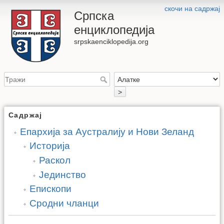
скочи на садржај
Српска
енциклопедија
srpskaenciklopedija.org
>
Садржај
Епархија за Аустралију и Нови Зеланд
Историја
Раскол
Јединство
Епископи
Сродни чланци