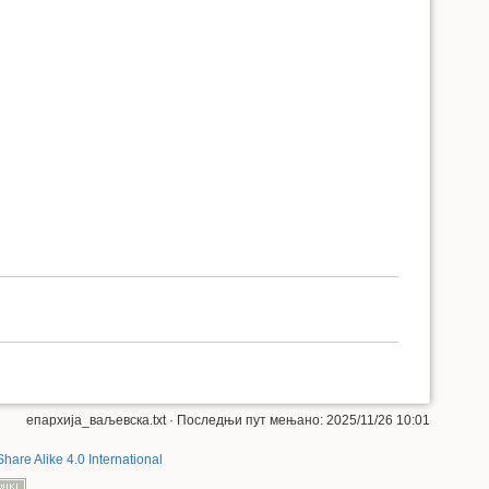
епархија_ваљевска.txt
· Последњи пут мењано: 2025/11/26 10:01
Share Alike 4.0 International