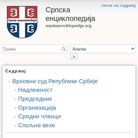
скочи на садржај
Српска
енциклопедија
srpskaenciklopedija.org
>
Садржај
Врховни суд Републике Србије
Надлежност
Председник
Организација
Сродни чланци
Спољне везе