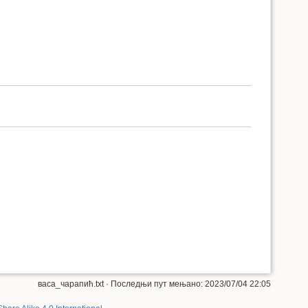
васа_чарапић.txt
· Последњи пут мењано: 2023/07/04 22:05