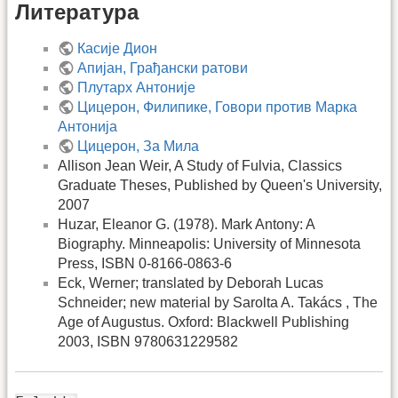
Литература
Касије Дион
Апијан, Грађански ратови
Плутарх Антоније
Цицерон, Филипике, Говори против Марка
Антонија
Цицерон, За Мила
Allison Jean Weir, A Study of Fulvia, Classics
Graduate Theses, Published by Queen's University,
2007
Huzar, Eleanor G. (1978). Mark Antony: A
Biography. Minneapolis: University of Minnesota
Press, ISBN 0-8166-0863-6
Eck, Werner; translated by Deborah Lucas
Schneider; new material by Sarolta A. Takács , The
Age of Augustus. Oxford: Blackwell Publishing
2003, ISBN 9780631229582