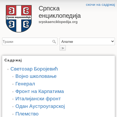
скочи на садржај
Српска
енциклопедија
srpskaenciklopedija.org
>
Садржај
Светозар Боројевић
Војно школовање
Генерал
Фронт на Карпатима
Италијански фронт
Одан Аустроугарској
Племство