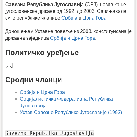
Савезна Република Југославија
(СРЈ), назив крње
југословенске државе од 1992. до 2003. Сачињавале
су је републике чланице
Србија
и
Црна Гора
.
Доношењем Уставне повеље из 2003. конституисана је
државна заједница
Србија и Црна Гора
.
Политичко уређење
[…]
Сродни чланци
Србија и Црна Гора
Социјалистичка Федеративна Република
Југославија
Устав Савезне Републике Југославије (1992)
Savezna Republika Jugoslavija