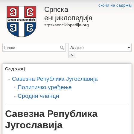
скочи на садржај
Српска
енциклопедија
srpskaenciklopedija.org
>
Садржај
Савезна Република Југославија
Политичко уређење
Сродни чланци
Савезна Република
Југославија