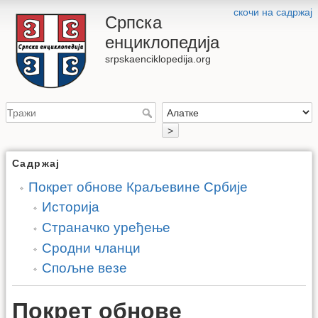
скочи на садржај
Српска
енциклопедија
srpskaenciklopedija.org
>
Садржај
Покрет обнове Краљевине Србије
Историја
Страначко уређење
Сродни чланци
Спољне везе
Покрет обнове