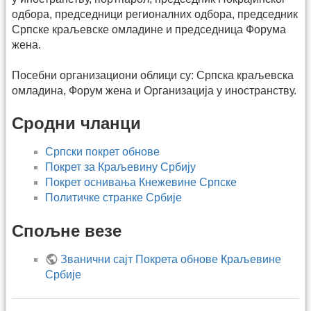
одбора, председници регионалних одбора, председник
Српске краљевске омладине и председница Форума
жена.
Посебни организациони облици су: Српска краљевска
омладина, Форум жена и Организација у иностранству.
Сродни чланци
Српски покрет обнове
Покрет за Краљевину Србију
Покрет оснивања Кнежевине Српске
Политичке странке Србије
Спољне везе
Званични сајт Покрета обнове Краљевине
Србије