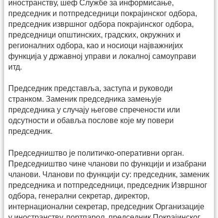
иностранству, шеф Службе за информисање,
председник и потпредседници покрајинског одбора,
председник извршног одбора покрајинског одбора,
председници општинских, градских, окружних и
регионалних одбора, као и носиоци најважнијих
функција у државној управи и локалној самоуправи
итд.
Председник представља, заступа и руководи
странком. Заменик председника замењује
председника у случају његове спречености или
одсутности и обавља послове које му повери
председник.
Председништво је политичко-оперативни орган.
Председништво чине чланови по функцији и изабрани
чланови. Чланови по функцији су: председник, заменик
председника и потпредседници, председник Извршног
одбора, генерални секретар, директор,
интернационални секретар, председник Организације
у иностранству, портпарол, председник Покрајинског