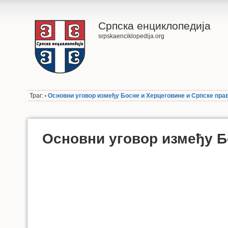
Српска енциклопедија
srpskaenciklopedija.org
Траг:
Основни уговор између Босне и Херцеговине и Српске прав
•
Основни уговор између Б