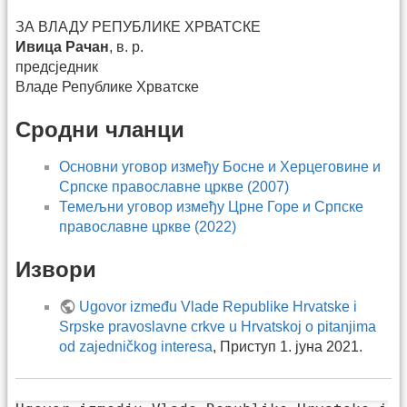
ЗА ВЛАДУ РЕПУБЛИКЕ ХРВАТСКЕ
Ивица Рачан
, в. р.
предсједник
Владе Републике Хрватске
Сродни чланци
Основни уговор између Босне и Херцеговине и
Српске православне цркве (2007)
Темељни уговор између Црне Горе и Српске
православне цркве (2022)
Извори
Ugovor između Vlade Republike Hrvatske i
Srpske pravoslavne crkve u Hrvatskoj o pitanjima
od zajedničkog interesa
, Приступ 1. јуна 2021.