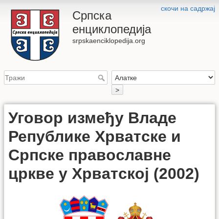
скочи на садржај
Српска
енциклопедија
srpskaenciklopedija.org
>
Уговор између Владе
Републике Хрватске и
Српске православне
цркве у Хрватској (2002)