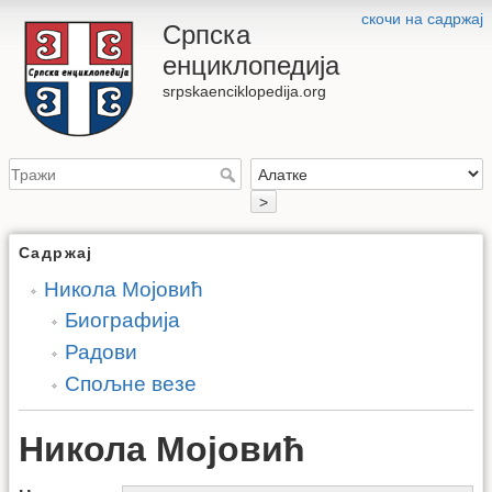
скочи на садржај
Српска
енциклопедија
srpskaenciklopedija.org
>
Садржај
Никола Мојовић
Биографија
Радови
Спољне везе
Никола Мојовић