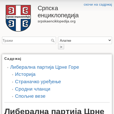
скочи на садржај
Српска
енциклопедија
srpskaenciklopedija.org
>
Садржај
Либерална партија Црне Горе
Историја
Страначко уређење
Сродни чланци
Спољне везе
Либерална партија Црне