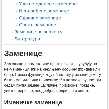
Упитно-односне заменице
Неодређене заменице
Одричне заменице
Опште заменице
Заменице по значењу
Литература
Заменице
Заменице
, променљиве
врсте речи
које упућују на
неку именицу или на неку њену особину (придев или
број). Према функцији коју обављају у реченици могу
1)
бити именичке или придевске,
а по значењу постоји
седам група заменица: личне, присвојне, показне,
упитно-одричне, неодређене, одричне и опште.
Именичке заменице