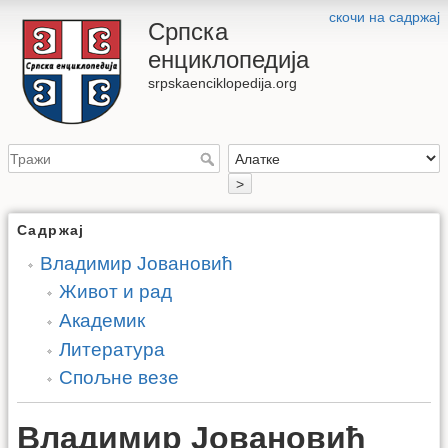
скочи на садржај
Српска
енциклопедија
srpskaenciklopedija.org
>
Садржај
Владимир Јовановић
Живот и рад
Академик
Литература
Спољне везе
Владимир Јовановић