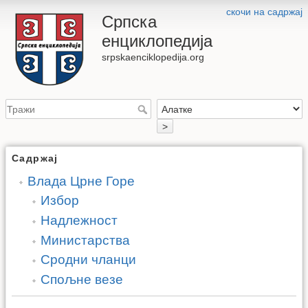
скочи на садржај
Српска
енциклопедија
srpskaenciklopedija.org
>
Садржај
Влада Црне Горе
Избор
Надлежност
Министарства
Сродни чланци
Спољне везе