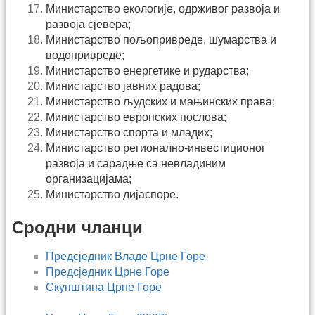
Министарство екологије, одрживог развоја и
развоја сјевера;
Министарство пољопривреде, шумарства и
водопривреде;
Министарство енергетике и рударства;
Министарство јавних радова;
Министарство људских и мањинских права;
Министарство европских послова;
Министарство спорта и младих;
Министарство регионално-инвестиционог
развоја и сарадње са невладиним
организацијама;
Министарство дијаспоре.
Сродни чланци
Предсједник Владе Црне Горе
Предсједник Црне Горе
Скупштина Црне Горе