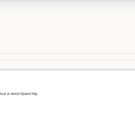
љи и иностранству.