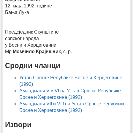
12. маја 1992. године
Бања Лука
Предсједник Скупштине
српског народа
у Босни и Херцеговини
Мр
Момчило Крајишник
, с. р.
Сродни чланци
Устав Српске Републике Босне и Херцеговине
(1992)
Амандмани V и VI на Устав Српске Републике
Босне и Херцеговине (1992)
Амандмани VII и VIII на Устав Српске Републике
Босне и Херцеговине (1992)
Извори