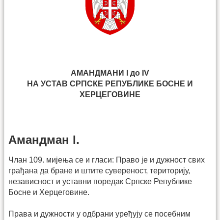
АМАНДМАНИ I до IV
НА УСТАВ СРПСКЕ РЕПУБЛИКЕ БОСНЕ И
ХЕРЦЕГОВИНЕ
Амандман I.
Члан 109. мијења се и гласи: Право је и дужност свих
грађана да бране и штите сувереност, територију,
независност и уставни поредак Српске Републике
Босне и Херцеговине.
Права и дужности у одбрани уређују се посебним