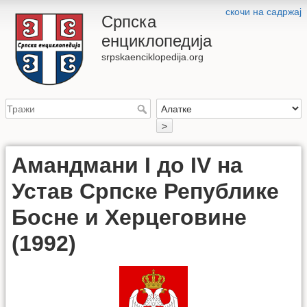
скочи на садржај
Српска
енциклопедија
srpskaenciklopedija.org
>
Амандмани I до IV на
Устав Српске Републике
Босне и Херцеговине
(1992)