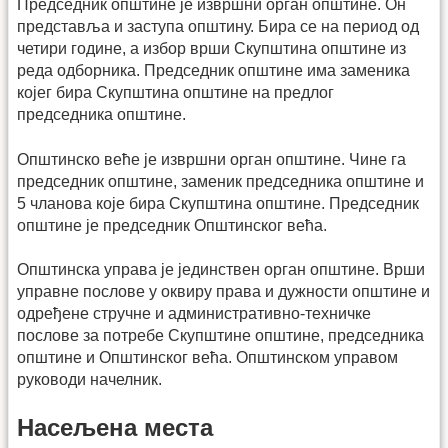
Председник општине је извршни орган општине. Он
представља и заступа општину. Бира се на период од
четири године, а избор врши Скупштина општине из
реда одборника. Председник општине има заменика
којег бира Скупштина општине на предлог
председника општине.
Општинско веће је извршни орган општине. Чине га
председник општине, заменик председника општине и
5 чланова које бира Скупштина општине. Председник
општине је председник Општинског већа.
Општинска управа је јединствен орган општине. Врши
управне послове у оквиру права и дужности општине и
одређене стручне и административно-техничке
послове за потребе Скупштине општине, председника
општине и Општинског већа. Општинском управом
руководи начелник.
Насељена места