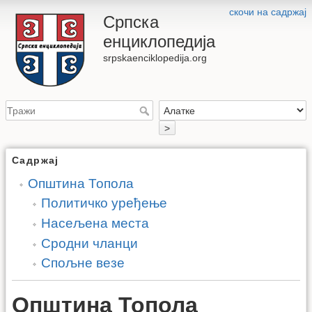
скочи на садржај
Српска
енциклопедија
srpskaenciklopedija.org
>
Садржај
Општина Топола
Политичко уређење
Насељена места
Сродни чланци
Спољне везе
Општина Топола