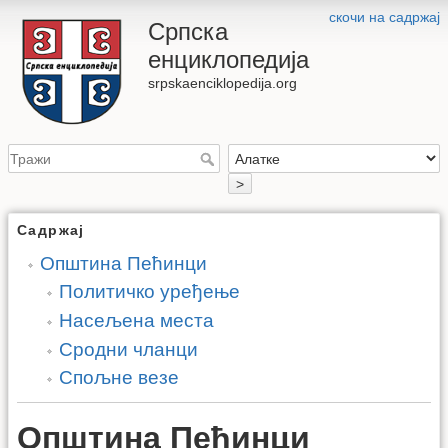
скочи на садржај
Српска
енциклопедија
srpskaenciklopedija.org
>
Садржај
Општина Пећинци
Политичко уређење
Насељена места
Сродни чланци
Спољне везе
Општина Пећинци