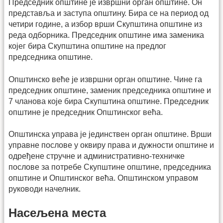
Председник општине је извршни орган општине. Он
представља и заступа општину. Бира се на период од
четири године, а избор врши Скупштина општине из
реда одборника. Председник општине има заменика
којег бира Скупштина општине на предлог
председника општине.
Општинско веће је извршни орган општине. Чине га
председник општине, заменик председника општине и
7 чланова које бира Скупштина општине. Председник
општине је председник Општинског већа.
Општинска управа је јединствен орган општине. Врши
управне послове у оквиру права и дужности општине и
одређене стручне и административно-техничке
послове за потребе Скупштине општине, председника
општине и Општинског већа. Општинском управом
руководи начелник.
Насељена места