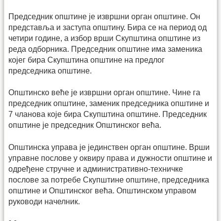
Председник општине је извршни орган општине. Он
представља и заступа општину. Бира се на период од
четири године, а избор врши Скупштина општине из
реда одборника. Председник општине има заменика
којег бира Скупштина општине на предлог
председника општине.
Општинско веће је извршни орган општине. Чине га
председник општине, заменик председника општине и
7 чланова које бира Скупштина општине. Председник
општине је председник Општинског већа.
Општинска управа је јединствен орган општине. Врши
управне послове у оквиру права и дужности општине и
одређене стручне и административно-техничке
послове за потребе Скупштине општине, председника
општине и Општинског већа. Општинском управом
руководи начелник.