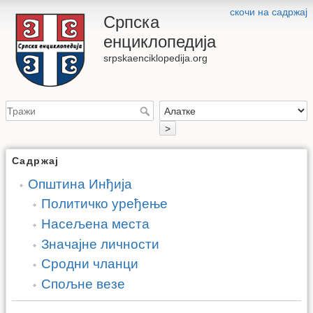
скочи на садржај
Српска
енциклопедија
srpskaenciklopedija.org
>
Садржај
Општина Инђија
Политичко уређење
Насељена места
Значајне личности
Сродни чланци
Спољне везе