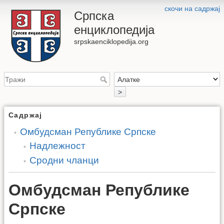
скочи на садржај
Српска
енциклопедија
srpskaenciklopedija.org
>
Садржај
Омбудсман Републике Српске
Надлежност
Сродни чланци
Омбудсман Републике
Српске